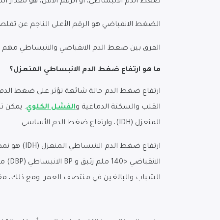
ضغط الدم الانبساطي، أو الرقم الأقل، هو مقدار ا
الضغط الانقباضي هو الرقم الأعلى الناجم عن تقل
الفرق بين ضغط الدم الانقباضي والانبساطي مهم ل
ما هو ارتفاع ضغط الدم الانبساطي المنعزل؟
ارتفاع ضغط الدم حالة شائعة تؤثر على ضغط الدم
القلب والسكتة الدماغية و
الفشل الكلوي
المنعزل (IDH)، وارتفاع ضغط الدم الأساسي.
الشباب والبالغين في منتصف العمر. ومع ذلك، مقارنة بـ ISH، فإن IDH أقل شيوعًا في الأفراد المصابين بارتفاع ضغط ا