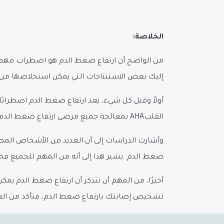
الخلاصة:
من الواضح أن ارتفاع ضغط الدم هو اضطراب مهم لل
إليك بعض الاستنتاجات التي يمكن استخلاصها من 
أولاً وقبل كل شيء، يعد ارتفاع ضغط الدم اضطرابًا 
القلبAHA بمعالجة جميع مرضى ارتفاع ضغط الدم للوصول إلى مستوى ضغط الدم الأمثل. ومع ذلك، لا تزال معدلات التحكم أقل بكثير من الهدف الأمثل.
وأشارت الدراسات إلى أن العديد من الأشخاص المصاب
ضغط الدم. يشير هذا إلى أنه من المهم للجميع فحص
أخيرًا، من المهم أن تتذكر أن ارتفاع ضغط الدم ي
تشخيص إصابتك بارتفاع ضغط الدم، فتأكد من العناي