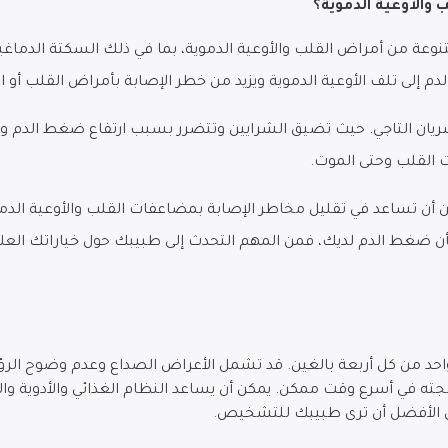
 والأوعية الدموية؟
عة من أمراض القلب والأوعية الدموية، بما في ذلك السكتة الدماغي
دم إلى تلف الأوعية الدموية ويزيد من خطر الإصابة بأمراض القلب أو ا
يان التاجي. حيث تضيق الشرايين وتتضرر بسبب ارتفاع ضغط الدم وتو
ت القلب وحتى الموت.
أن تساعد في تقليل مخاطر الإصابة بمضاعفات القلب والأوعية الدموي
بشأن ضغط الدم لديك، فمن المهم التحدث إلى طبيبك حول خياراتك العلا
حد من كل أربعة بالغين. قد تشمل الأعراض الصداع وعدم وضوح الرؤية
ته في أسرع وقت ممكن. يمكن أن يساعد النظام الغذائي والأدوية وا
من الأفضل أن ترى طبيبك للتشخيص.