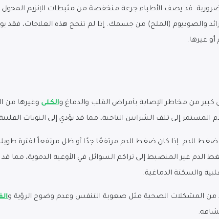
ية ضرورية. قد يصف الأطباء جرعة منخفضة من مثبطات الإنزيم المحول 
ء الزائد والصوديوم (الملح) من جسمك. إذا لم تنجح هذه العلاجات، ف
و غيرها.
 كبير من مخاطر الإصابة بأمراض القلب والدماغ و
الكلى
وغيرها من ال
المستمر إلى تلف الشرايين التاجية، مما قد يؤدي إلى النوبات القلبية
 ضغط الدم. إذا كان ضغط الدم مرتفعًا جدًا أو ظل مرتفعاً لفترة ط
 الدم غير المنضبط إلى تراكم السوائل في الأوعية الدموية، مما قد ي
لبية والسكتة الدماغية.
عديد من المشكلات الصحية مثل صعوبة التنفس وعدم وضوح الرؤية و
ال
تشافه.