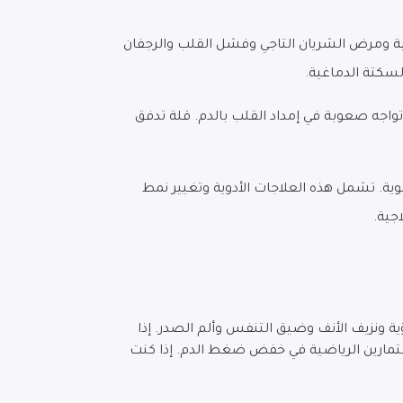
ة ومرض الشريان التاجي وفشل القلب والرجفان
لسكتة الدماغية.
اجه صعوبة في إمداد القلب بالدم. قلة تدفق
ة. تشمل هذه العلاجات الأدوية وتغيير نمط
جية.
 ونزيف الأنف وضيق التنفس وألم الصدر. إذا
لتمارين الرياضية في خفض ضغط الدم. إذا كنت