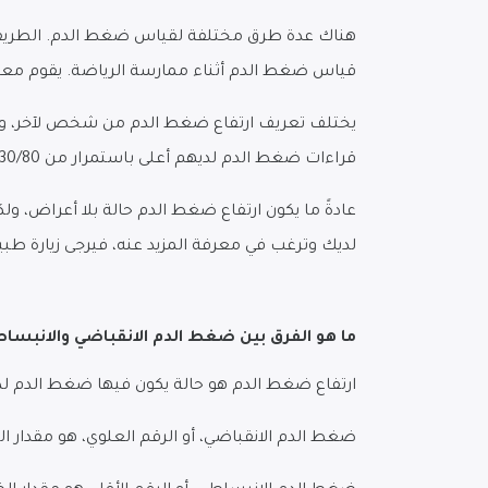
هناك عدة طرق مختلفة لقياس ضغط الدم. الطريقة
قياس ضغط الدم أثناء ممارسة الرياضة. يقوم معظ
قراءات ضغط الدم لديهم أعلى باستمرار من 130/80 مم زئبق معظم الوقت.
عادةً ما يكون ارتفاع ضغط الدم حالة بلا أعراض، 
لديك وترغب في معرفة المزيد عنه، فيرجى زيارة طب
ما هو الفرق بين ضغط الدم الانقباضي والانبسا
ارتفاع ضغط الدم هو حالة يكون فيها ضغط الدم ل
ضغط الدم الانقباضي، أو الرقم العلوي، هو مقدار 