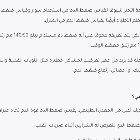
 الأكثر شيوعًا لقياس ضغط الدم هي استخدام سوار وقياس ضغط الد
م الأطباء أيضًا بقياس ضغط الدم في المنزل.
يختلف تعريف ارتفاع 
ولكنه قد يزيد من خطر تعرضك لمشاكل خطيرة مثل النوبات القلبية وال
يبك أو أخصائي ارتفاع ضغط الدم.
طي؟
ديك أعلى من المعدل الطبيعي. يقيس ضغط الدم قوة الدم تجاه جدرا
الضغط الذي تتعرض له الشرايين أثناء ضربات القلب.