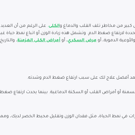
 كبير من مخاطر تلف القلب والدماغ و
الكلى
. على الرغم من أن العدي
لمحددة لارتفاع ضغط الدم. وتشمل هذه زيادة الوزن أو اتباع نمط حياة 
لأوعية الدموية، أو
مرض السكري
، أو
أمراض الكلى المزمنة
، والتاريخ
عتمد أفضل علاج لك على سبب ارتفاع ضغط الدم وشدته.
لسمنة أو أمراض القلب أو السكتة الدماغية. بينما يحدث ارتفاع ضغط 
رات في نمط الحياة، مثل فقدان الوزن وتقليل محيط الخصر لديك، ومما