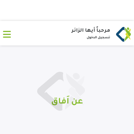
مرحباً أيها الزائر
تسجيل الدخول
عن اَفاق