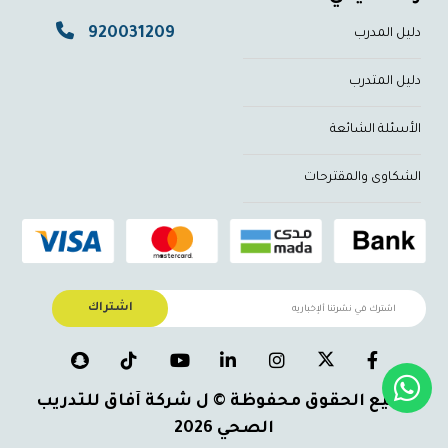
920031209
دليل المدرب
دليل المتدرب
الأسئلة الشائعة
الشكاوى والمقترحات
اشتراك
جميع الحقوق محفوظة © ل شركة آفاق للتدريب
الصحي 2026