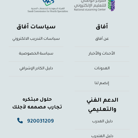
اَفاق
سياسات اَفاق
عن اَفاق
سياسات التدريب الالكتروني
الأحداث والأخبار
سياسة الخصوصية
المدونات
دليل الكادر الإشرافي
إنضم لنا
حلول مبتكره
الدعم الفني
تجارب مصممه لأجلك
والتعليمي
920031209
دليل المدرب
دليل المتدرب