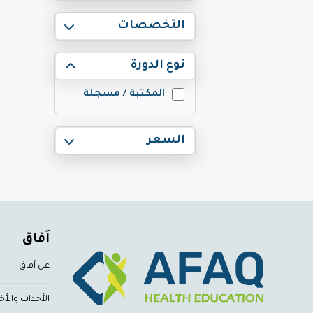
التخصصات
نوع الدورة
المكتبة / مسجلة
السعر
اَفاق
عن اَفاق
الأحداث والأخب