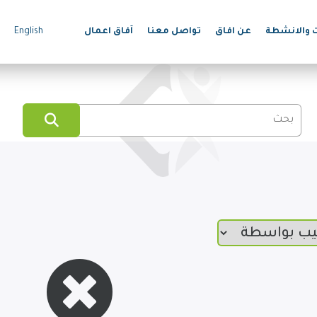
ت والانشطة
عن افاق
تواصل معنا
آفاق اعمال
English