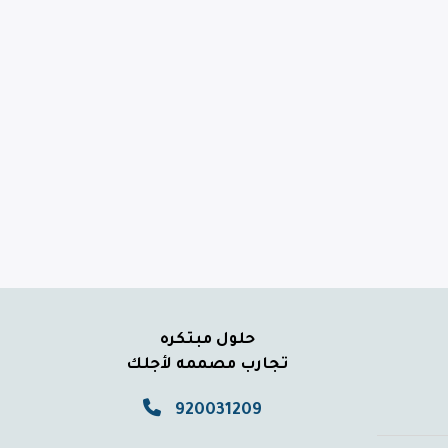
حلول مبتكره
تجارب مصممه لأجلك
920031209