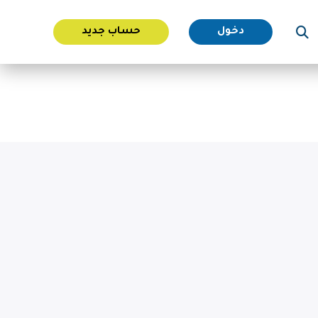
دخول
حساب جديد