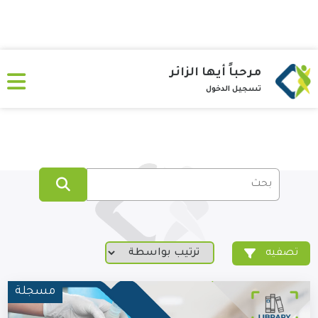
مرحباً أيها الزائر
تسجيل الدخول
تصفيه
مسجلة