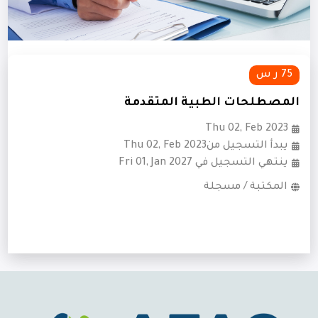
75 ر س
المصطلحات الطبية المتقدمة
Thu 02, Feb 2023
يبدأ التسجيل منThu 02, Feb 2023
ينتهي التسجيل في Fri 01, Jan 2027
المكتبة / مسجلة