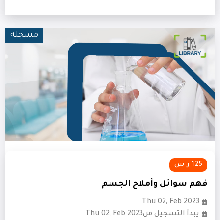
مسجلة
125 ر س
فهم سوائل وأملاح الجسم
Thu 02, Feb 2023
يبدأ التسجيل منThu 02, Feb 2023